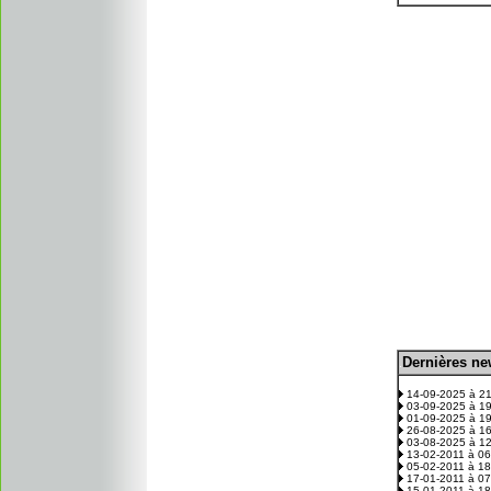
D
ernières n
.
14-09-2025 à 2
03-09-2025 à 1
01-09-2025 à 1
26-08-2025 à 1
03-08-2025 à 1
13-02-2011 à 0
05-02-2011 à 1
17-01-2011 à 0
15-01-2011 à 1