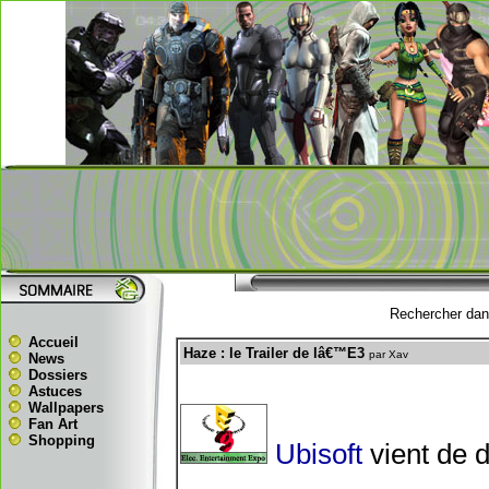
Rechercher dans
Accueil
Haze : le Trailer de lâ€™E3
par Xav
News
Dossiers
Astuces
Wallpapers
Fan Art
Shopping
Ubisoft
vient de 