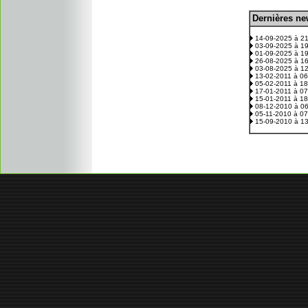
D
ernières n
.
14-09-2025 à 2
03-09-2025 à 1
01-09-2025 à 1
26-08-2025 à 1
03-08-2025 à 1
13-02-2011 à 0
05-02-2011 à 1
17-01-2011 à 0
15-01-2011 à 1
08-12-2010 à 0
05-11-2010 à 0
15-09-2010 à 1