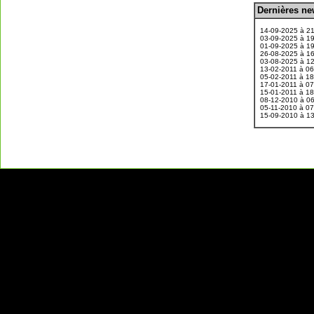
D
ernières n
.
14-09-2025 à 2
03-09-2025 à 1
01-09-2025 à 1
26-08-2025 à 1
03-08-2025 à 1
13-02-2011 à 0
05-02-2011 à 1
17-01-2011 à 0
15-01-2011 à 1
08-12-2010 à 0
05-11-2010 à 0
15-09-2010 à 1