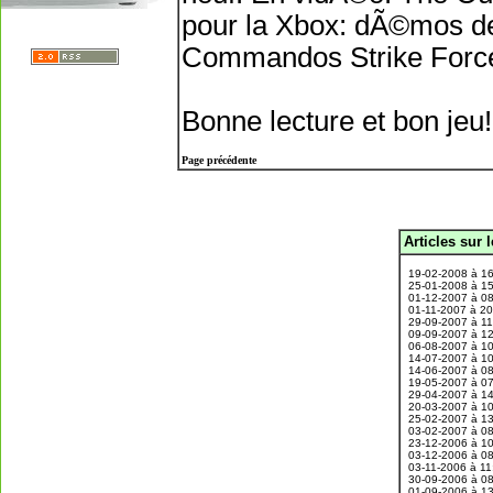
pour la Xbox: dÃ©mos de 
Commandos Strike Forc
Bonne lecture et bon jeu!
Page précédente
Articles sur 
.
19-02-2008 à 1
25-01-2008 à 1
01-12-2007 à 0
01-11-2007 à 2
29-09-2007 à 1
09-09-2007 à 1
06-08-2007 à 1
14-07-2007 à 1
14-06-2007 à 0
19-05-2007 à 0
29-04-2007 à 1
20-03-2007 à 1
25-02-2007 à 1
03-02-2007 à 0
23-12-2006 à 1
03-12-2006 à 0
03-11-2006 à 1
30-09-2006 à 0
01-09-2006 à 1