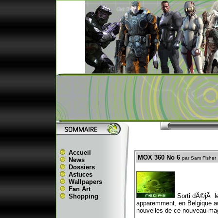
Accueil
MOX 360 No 6
par Sam Fisher
News
Dossiers
Astuces
Wallpapers
Fan Art
Sorti dÃ©jÃ le
Shopping
apparemment, en Belgique aus
nouvelles de ce nouveau ma