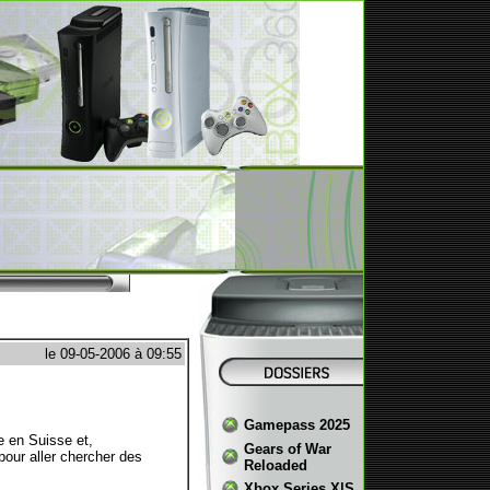
le 09-05-2006 à 09:55
Gamepass 2025
e en Suisse et,
Gears of War
pour aller chercher des
Reloaded
Xbox Series X|S