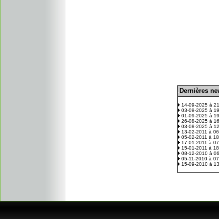
D
ernières n
.
14-09-2025 à 2
03-09-2025 à 1
01-09-2025 à 1
26-08-2025 à 1
03-08-2025 à 1
13-02-2011 à 0
05-02-2011 à 1
17-01-2011 à 0
15-01-2011 à 1
08-12-2010 à 0
05-11-2010 à 0
15-09-2010 à 1