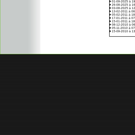
01-09-2025 à 1
26-08-2025 à 1
03-08-2025 à 1
13-02-2011 à 0
05-02-2011 à 1
17-01-2011 à 0
15-01-2011 à 1
08-12-2010 à 0
05-11-2010 à 0
15-09-2010 à 1