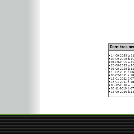
D
ernières n
.
14-09-2025 à 2
03-09-2025 à 1
01-09-2025 à 1
26-08-2025 à 1
03-08-2025 à 1
13-02-2011 à 0
05-02-2011 à 1
17-01-2011 à 0
15-01-2011 à 1
08-12-2010 à 0
05-11-2010 à 0
15-09-2010 à 1