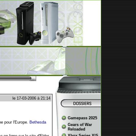
le 17-03-2006 à 21:14
Gamepass 2025
ne pour l'Europe.
Bethesda
Gears of War
Reloaded
Xbox Series X|S
en ligne sur le site d'Elder