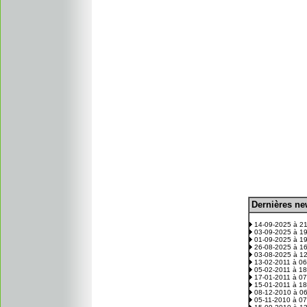
D
ernières n
.
14-09-2025 à 2
03-09-2025 à 1
01-09-2025 à 1
26-08-2025 à 1
03-08-2025 à 1
13-02-2011 à 0
05-02-2011 à 1
17-01-2011 à 0
15-01-2011 à 1
08-12-2010 à 0
05-11-2010 à 0