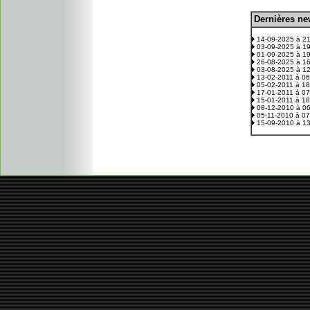
D
ernières n
.
14-09-2025 à 2
03-09-2025 à 1
01-09-2025 à 1
26-08-2025 à 1
03-08-2025 à 1
13-02-2011 à 0
05-02-2011 à 1
17-01-2011 à 0
15-01-2011 à 1
08-12-2010 à 0
05-11-2010 à 0
15-09-2010 à 1