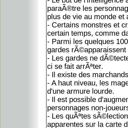
- Le but de l'intelligence 
paraÃ®tre les personnage
plus de vie au monde et a
- Certains monstres et 
certain temps, comme dan
- Parmi les quelques 100
gardes rÃ©apparaissent a
- Les gardes ne dÃ©tecten
ci se fait arrÃªter.
- Il existe des marchand
- A haut niveau, les mag
d'une armure lourde.
- Il est possible d'augm
personnages non-joueurs
- Les quÃªtes sÃ©lecti
apparentes sur la carte d