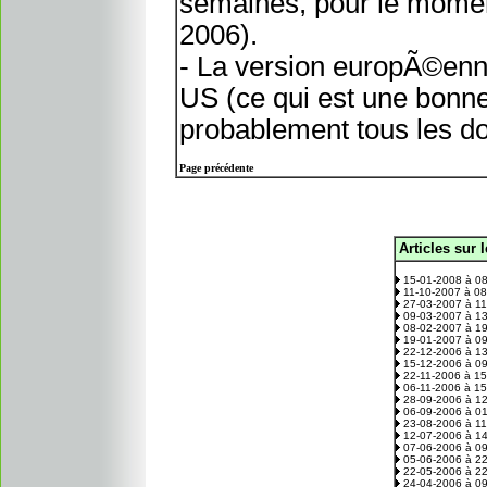
semaines, pour le moment
2006).
- La version europÃ©enne
US (ce qui est une bonne 
probablement tous les d
Page précédente
Articles sur 
.
15-01-2008 à 0
11-10-2007 à 0
27-03-2007 à 1
09-03-2007 à 1
08-02-2007 à 1
19-01-2007 à 0
22-12-2006 à 1
15-12-2006 à 0
22-11-2006 à 1
06-11-2006 à 1
28-09-2006 à 1
06-09-2006 à 0
23-08-2006 à 1
12-07-2006 à 1
07-06-2006 à 0
05-06-2006 à 2
22-05-2006 à 2
24-04-2006 à 0