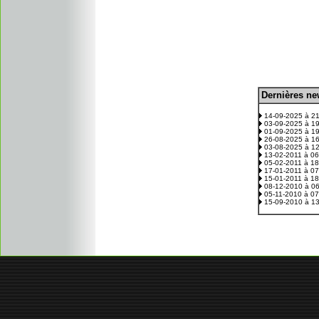
D
ernières n
.
14-09-2025 à 2
03-09-2025 à 1
01-09-2025 à 1
26-08-2025 à 1
03-08-2025 à 1
13-02-2011 à 0
05-02-2011 à 1
17-01-2011 à 0
15-01-2011 à 1
08-12-2010 à 0
05-11-2010 à 0
15-09-2010 à 1