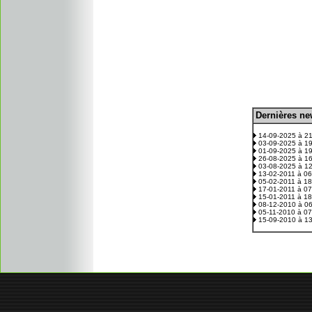
D
ernières n
.
14-09-2025 à 2
03-09-2025 à 1
01-09-2025 à 1
26-08-2025 à 1
03-08-2025 à 1
13-02-2011 à 0
05-02-2011 à 1
17-01-2011 à 0
15-01-2011 à 1
08-12-2010 à 0
05-11-2010 à 0
15-09-2010 à 1