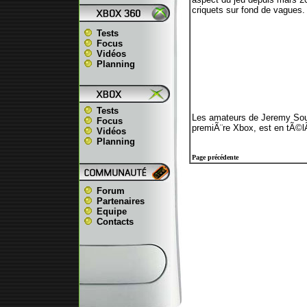
criquets sur fond de vagues.
Tests
Focus
Vidéos
Planning
Tests
Les amateurs de Jeremy Soule
Focus
premiÃ¨re Xbox, est en tÃ©
Vidéos
Planning
Page précédente
Forum
Partenaires
Equipe
Contacts