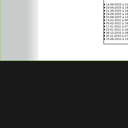
14-09-2025 à 2
03-09-2025 à 1
01-09-2025 à 1
26-08-2025 à 1
03-08-2025 à 1
13-02-2011 à 0
05-02-2011 à 1
17-01-2011 à 0
15-01-2011 à 1
08-12-2010 à 0
05-11-2010 à 0
15-09-2010 à 1