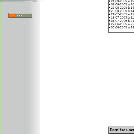
21-09-2005 à 1
02-09-2005 à 2
27-08-2005 à 1
23-08-2005 à 1
21-07-2005 à 1
18-07-2005 à 1
04-07-2005 à 2
29-06-2005 à 2
05-06-2005 à 1
D
ernières n
.