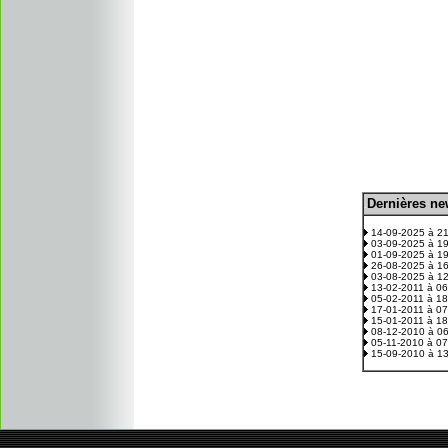
D
ernières n
.
14-09-2025 à 2
03-09-2025 à 1
01-09-2025 à 1
26-08-2025 à 1
03-08-2025 à 1
13-02-2011 à 0
05-02-2011 à 1
17-01-2011 à 0
15-01-2011 à 1
08-12-2010 à 0
05-11-2010 à 0
15-09-2010 à 1