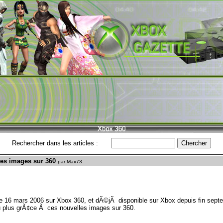
Rechercher dans les articles :
es images sur 360
par Max73
 16 mars 2006 sur Xbox 360, et dÃ©jÃ disponible sur Xbox depuis fin septe
 plus grÃ¢ce Ã ces nouvelles images sur 360.