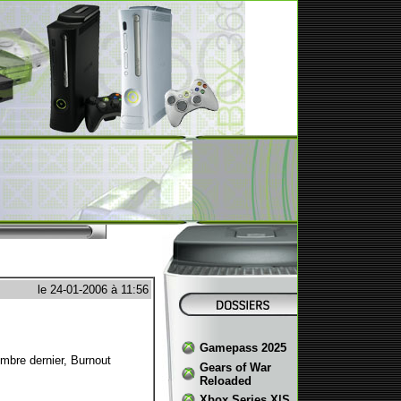
le 24-01-2006 à 11:56
Gamepass 2025
mbre dernier, Burnout
Gears of War
Reloaded
Xbox Series X|S