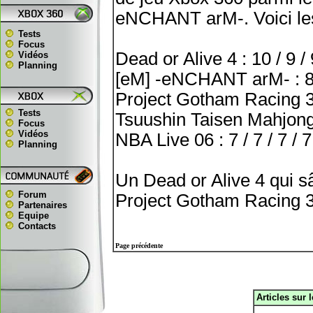
eNCHANT arM-. Voici les
Tests
Focus
Dead or Alive 4 : 10 / 9 / 
Vidéos
Planning
[eM] -eNCHANT arM- : 8 /
Project Gotham Racing 3 :
Tests
Tsuushin Taisen Mahjong:
Focus
Vidéos
NBA Live 06 : 7 / 7 / 7 / 
Planning
Un Dead or Alive 4 qui 
Forum
Project Gotham Racing 3 
Partenaires
Equipe
Contacts
Page précédente
Articles sur 
.