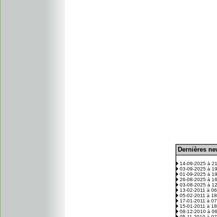
D
ernières n
.
14-09-2025 à 2
03-09-2025 à 1
01-09-2025 à 1
26-08-2025 à 1
03-08-2025 à 1
13-02-2011 à 0
05-02-2011 à 1
17-01-2011 à 0
15-01-2011 à 1
08-12-2010 à 0
05-11-2010 à 0