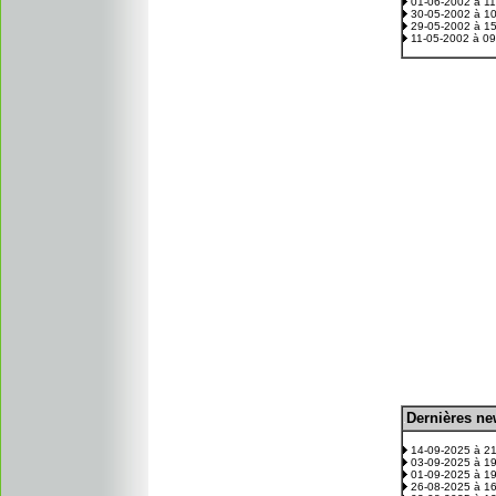
01-06-2002 à 1
30-05-2002 à 1
29-05-2002 à 1
11-05-2002 à 0
D
ernières n
.
14-09-2025 à 2
03-09-2025 à 1
01-09-2025 à 1
26-08-2025 à 1