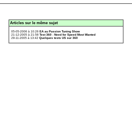
Articles sur le même sujet
.
05-05-2006 à 10:26
EA au Passion Tuning Show
21-12-2005 à 21:58
Test 360 : Need for Speed Most Wanted
29-11-2005 à 13:42
Quelques tests US sur 360