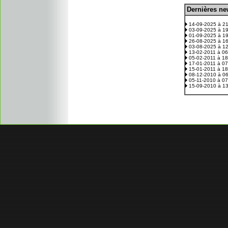
D
ernières n
.
14-09-2025 à 2
03-09-2025 à 1
01-09-2025 à 1
26-08-2025 à 1
03-08-2025 à 1
13-02-2011 à 0
05-02-2011 à 1
17-01-2011 à 0
15-01-2011 à 1
08-12-2010 à 0
05-11-2010 à 0
15-09-2010 à 1