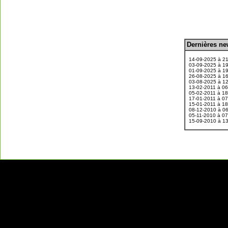
D
ernières n
.
14-09-2025 à 2
03-09-2025 à 1
01-09-2025 à 1
26-08-2025 à 1
03-08-2025 à 1
13-02-2011 à 0
05-02-2011 à 1
17-01-2011 à 0
15-01-2011 à 1
08-12-2010 à 0
05-11-2010 à 0
15-09-2010 à 1