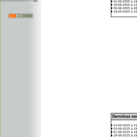
01-09-2005 à 1
16-08-2005 à 1
06-08-2005 à 0
19-05-2005 à 1
D
ernières n
.
14-09-2025 à 2
03-09-2025 à 1
01-09-2025 à 1
26-08-2025 à 1