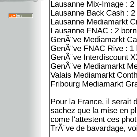
Lausanne Mix-Image : 2
Lausanne Back Cash : 2
Lausanne Mediamarkt Cri
Lausanne FNAC : 2 born
GenÃ¨ve Mediamarkt Car
GenÃ¨ve FNAC Rive : 1 
GenÃ¨ve Interdiscount X
GenÃ¨ve Mediamarkt Mey
Valais Mediamarkt Conthey
Fribourg Mediamarkt Gran
Pour la France, il serait 
sachez que la mise en 
come l'attestent ces pho
TrÃ¨ve de bavardage, voi