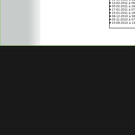
13-02-2011 à 0
05-02-2011 à 1
17-01-2011 à 0
15-01-2011 à 1
08-12-2010 à 0
05-11-2010 à 0
15-09-2010 à 1