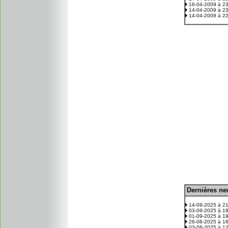
16-04-2009 à 2
14-04-2009 à 2
14-04-2009 à 2
D
ernières n
.
14-09-2025 à 2
03-09-2025 à 1
01-09-2025 à 1
26-08-2025 à 1
03-08-2025 à 1