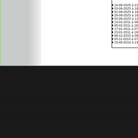
14-09-2025 à 2
03-09-2025 à 1
01-09-2025 à 1
26-08-2025 à 1
03-08-2025 à 1
13-02-2011 à 0
05-02-2011 à 1
17-01-2011 à 0
15-01-2011 à 1
08-12-2010 à 0
05-11-2010 à 0
15-09-2010 à 1