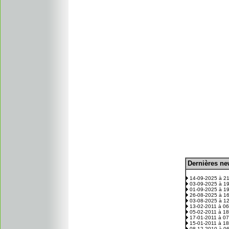
D
ernières n
.
14-09-2025 à 2
03-09-2025 à 1
01-09-2025 à 1
26-08-2025 à 1
03-08-2025 à 1
13-02-2011 à 0
05-02-2011 à 1
17-01-2011 à 0
15-01-2011 à 1
08-12-2010 à 0