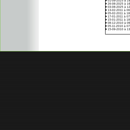
01-09-2025 à 1
26-08-2025 à 1
03-08-2025 à 1
13-02-2011 à 0
05-02-2011 à 1
17-01-2011 à 0
15-01-2011 à 1
08-12-2010 à 0
05-11-2010 à 0
15-09-2010 à 1