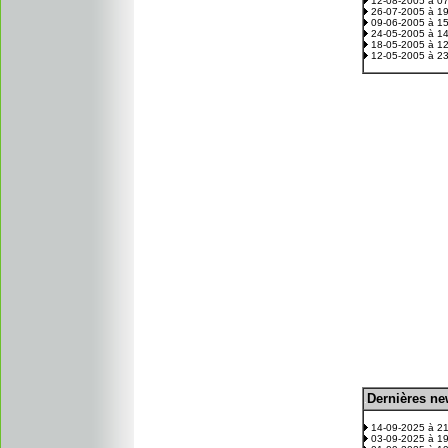
12-08-2005 à 0
26-07-2005 à 1
09-06-2005 à 1
24-05-2005 à 1
18-05-2005 à 1
12-05-2005 à 2
D
ernières n
.
14-09-2025 à 2
03-09-2025 à 1