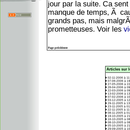
jour par la suite. Ca sen
manque de temps, Ã caus
grands pas, mais malgrÃ
prometteuses. Voir les
v
Page précédente
Articles sur 
.
02-11-2006 à 1
07-06-2006 à 1
27-05-2006 à 2
28-04-2006 à 0
22-03-2006 à 0
13-02-2006 à 1
07-02-2006 à 1
03-12-2005 à 1
29-11-2005 à 1
23-11-2005 à 0
22-11-2005 à 1
08-11-2005 à 0
19-10-2005 à 2
16-10-2005 à 0
08-10-2005 à 0
05-10-2005 à 2
29-09-2005 à 1