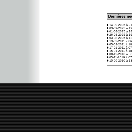
D
ernières n
.
14-09-2025 à 2
03-09-2025 à 1
01-09-2025 à 1
26-08-2025 à 1
03-08-2025 à 1
13-02-2011 à 0
05-02-2011 à 1
17-01-2011 à 0
15-01-2011 à 1
08-12-2010 à 0
05-11-2010 à 0
15-09-2010 à 1