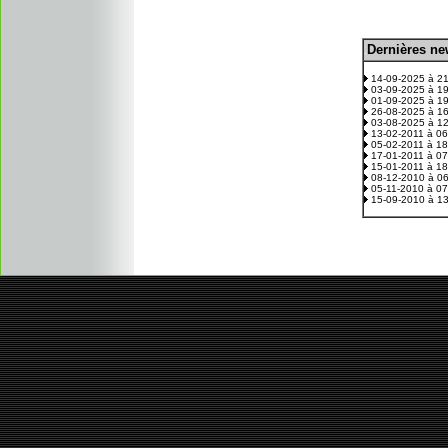
D
ernières n
.
14-09-2025 à 2
03-09-2025 à 1
01-09-2025 à 1
26-08-2025 à 1
03-08-2025 à 1
13-02-2011 à 0
05-02-2011 à 1
17-01-2011 à 0
15-01-2011 à 1
08-12-2010 à 0
05-11-2010 à 0
15-09-2010 à 1