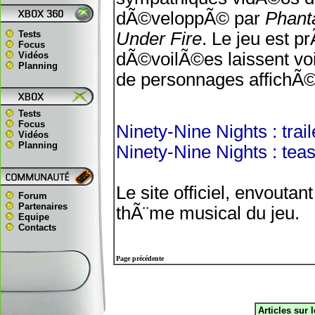
dÃ©veloppÃ© par
Phant
Tests
Under Fire
. Le jeu est 
Focus
dÃ©voilÃ©es laissent vo
Vidéos
Planning
de personnages affichÃ©
Tests
Focus
Ninety-Nine Nights : trail
Vidéos
Planning
Ninety-Nine Nights : tea
Le site officiel, envouta
Forum
Partenaires
thÃ¨me musical du jeu.
Equipe
Contacts
Page précédente
Articles sur 
.