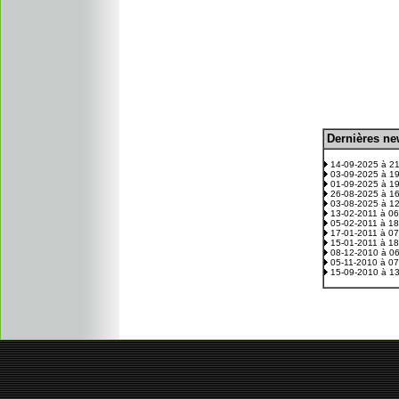
D
ernières n
.
14-09-2025 à 2
03-09-2025 à 1
01-09-2025 à 1
26-08-2025 à 1
03-08-2025 à 1
13-02-2011 à 0
05-02-2011 à 1
17-01-2011 à 0
15-01-2011 à 1
08-12-2010 à 0
05-11-2010 à 0
15-09-2010 à 1