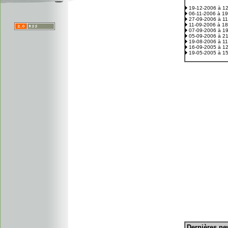
19-12-2006 à 1
06-11-2006 à 1
27-09-2006 à 1
11-09-2006 à 1
07-09-2006 à 1
05-09-2006 à 2
19-08-2006 à 1
16-09-2005 à 1
19-05-2005 à 1
D
ernières n
.