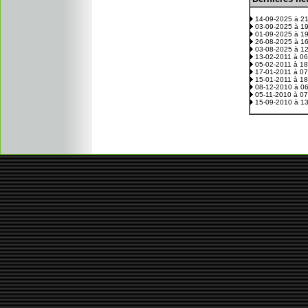
14-09-2025 à 2
03-09-2025 à 1
01-09-2025 à 1
26-08-2025 à 1
03-08-2025 à 1
13-02-2011 à 0
05-02-2011 à 1
17-01-2011 à 0
15-01-2011 à 1
08-12-2010 à 0
05-11-2010 à 0
15-09-2010 à 1