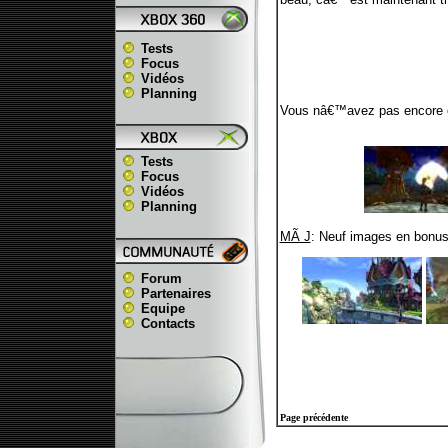
Tests
Focus
Vidéos
Planning
Vous nâ€™avez pas encore e
Tests
Focus
Vidéos
Planning
MÃ J
: Neuf images en bonus
Forum
Partenaires
Equipe
Contacts
Page précédente