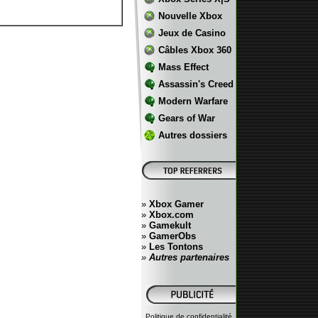
Nouvelle Xbox
Jeux de Casino
Câbles Xbox 360
Mass Effect
Assassin's Creed
Modern Warfare
Gears of War
Autres dossiers
»
Xbox Gamer
»
Xbox.com
»
Gamekult
»
GamerObs
»
Les Tontons
»
Autres partenaires
Politique de confidentialité