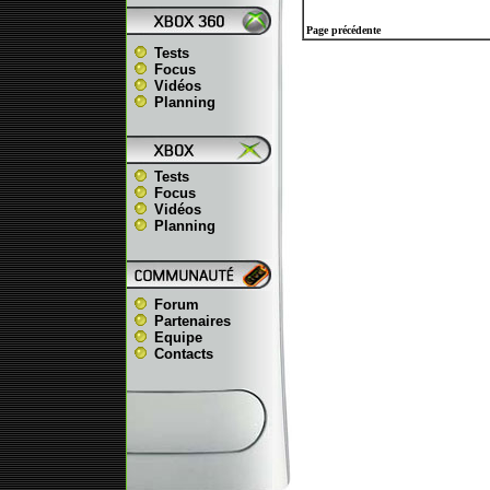
Page précédente
Tests
Focus
Vidéos
Planning
Tests
Focus
Vidéos
Planning
Forum
Partenaires
Equipe
Contacts