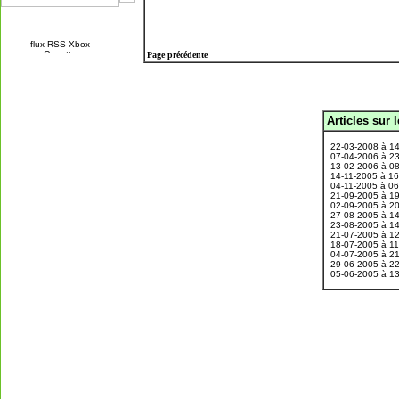
Page précédente
Articles sur 
.
22-03-2008 à 1
07-04-2006 à 2
13-02-2006 à 0
14-11-2005 à 1
04-11-2005 à 0
21-09-2005 à 1
02-09-2005 à 2
27-08-2005 à 1
23-08-2005 à 1
21-07-2005 à 1
18-07-2005 à 1
04-07-2005 à 2
29-06-2005 à 2
05-06-2005 à 1