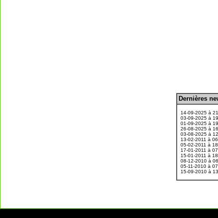
D
ernières n
.
14-09-2025 à 2
03-09-2025 à 1
01-09-2025 à 1
26-08-2025 à 1
03-08-2025 à 1
13-02-2011 à 0
05-02-2011 à 1
17-01-2011 à 0
15-01-2011 à 1
08-12-2010 à 0
05-11-2010 à 0
15-09-2010 à 1