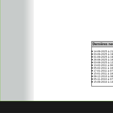
D
ernières n
.
14-09-2025 à 2
03-09-2025 à 1
01-09-2025 à 1
26-08-2025 à 1
03-08-2025 à 1
13-02-2011 à 0
05-02-2011 à 1
17-01-2011 à 0
15-01-2011 à 1
08-12-2010 à 0
05-11-2010 à 0
15-09-2010 à 1