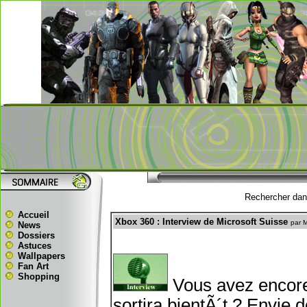
Rechercher dans
Accueil
Xbox 360 : Interview de Microsoft Suisse
par 
News
Dossiers
Astuces
Wallpapers
Fan Art
Shopping
Vous avez encore
sortira bientÃ´t ? Envie 