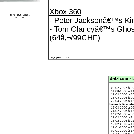
Xbox 360
- Peter Jacksonâ€™s Ki
- Tom Clancyâ€™s Ghost
(64â‚¬/99CHF)
Page précédente
Articles sur 
.
09-02-2007 à 0
31-08-2006 à 1
13-04-2006 à 2
25-03-2006 à 0
22-03-2006 à 1
Instincts Predato
17-03-2006 à 0
24-02-2006 à 1
24-02-2006 à 0
23-02-2006 à 1
15-02-2006 à 2
12-02-2006 à 1
12-01-2006 à 1
05-01-2006 à 1
21-12-2005 à 2