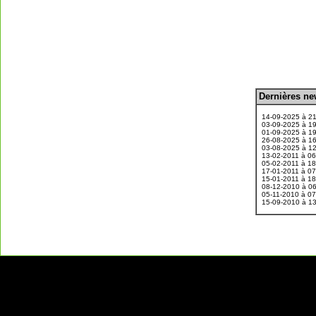
D
ernières n
.
14-09-2025 à 2
03-09-2025 à 1
01-09-2025 à 1
26-08-2025 à 1
03-08-2025 à 1
13-02-2011 à 0
05-02-2011 à 1
17-01-2011 à 0
15-01-2011 à 1
08-12-2010 à 0
05-11-2010 à 0
15-09-2010 à 1