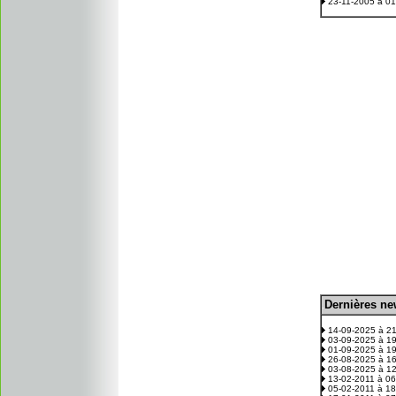
23-11-2005 à 0
D
ernières n
.
14-09-2025 à 2
03-09-2025 à 1
01-09-2025 à 1
26-08-2025 à 1
03-08-2025 à 1
13-02-2011 à 0
05-02-2011 à 1