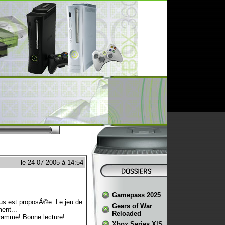
le 24-07-2005 à 14:54
Gamepass 2025
us est proposÃ©e. Le jeu de
Gears of War
ent...
Reloaded
gramme! Bonne lecture!
Xbox Series X|S