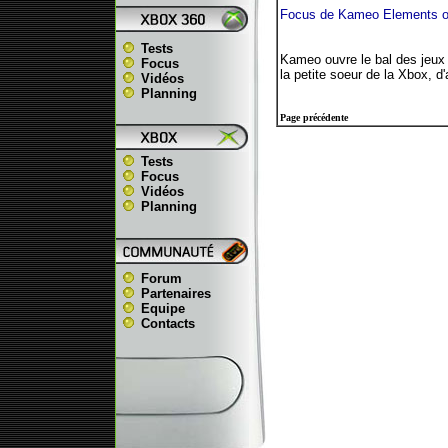
Focus de Kameo Elements o
Tests
Kameo ouvre le bal des jeux 
Focus
la petite soeur de la Xbox, d'a
Vidéos
Planning
Page précédente
Tests
Focus
Vidéos
Planning
Forum
Partenaires
Equipe
Contacts