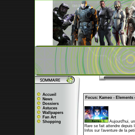
Accueil
Focus: Kameo - Elements 
News
Dossiers
Astuces
Wallpapers
Fan Art
Aujourd'hui, u
Shopping
Rare se fait attendre depuis 
Infos sur l'aventure de la p