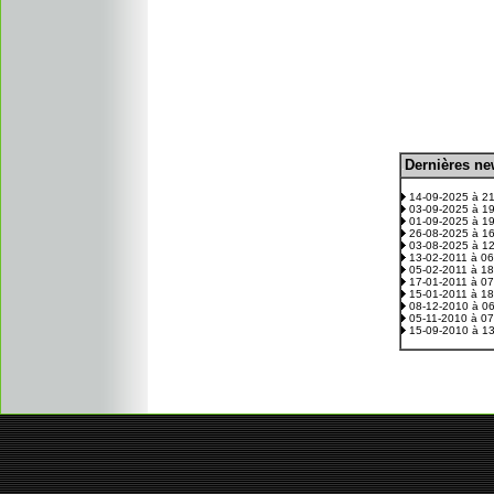
D
ernières n
.
14-09-2025 à 2
03-09-2025 à 1
01-09-2025 à 1
26-08-2025 à 1
03-08-2025 à 1
13-02-2011 à 0
05-02-2011 à 1
17-01-2011 à 0
15-01-2011 à 1
08-12-2010 à 0
05-11-2010 à 0
15-09-2010 à 1