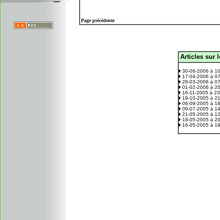
Page précédente
Articles sur 
.
30-06-2006 à 1
17-04-2006 à 0
28-03-2006 à 0
01-02-2006 à 2
16-11-2005 à 2
19-10-2005 à 2
06-09-2005 à 1
09-07-2005 à 1
21-05-2005 à 1
18-05-2005 à 2
16-05-2005 à 1