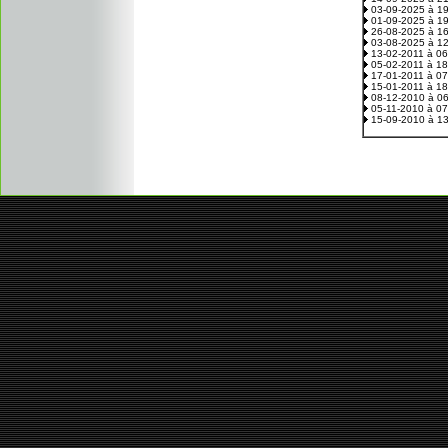
03-09-2025 à 1
01-09-2025 à 1
26-08-2025 à 1
03-08-2025 à 1
13-02-2011 à 0
05-02-2011 à 1
17-01-2011 à 0
15-01-2011 à 1
08-12-2010 à 0
05-11-2010 à 0
15-09-2010 à 1