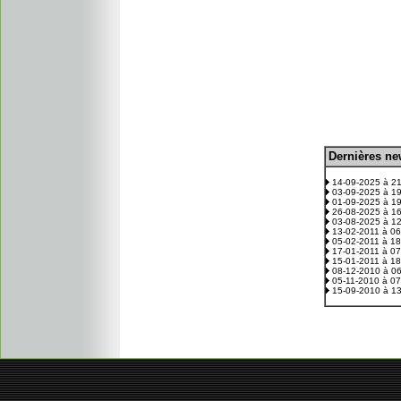
D
ernières n
.
14-09-2025 à 2
03-09-2025 à 1
01-09-2025 à 1
26-08-2025 à 1
03-08-2025 à 1
13-02-2011 à 0
05-02-2011 à 1
17-01-2011 à 0
15-01-2011 à 1
08-12-2010 à 0
05-11-2010 à 0
15-09-2010 à 1