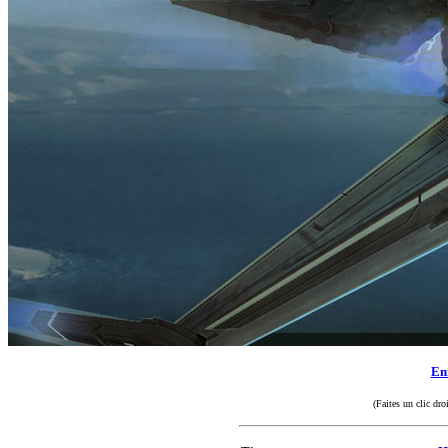
Enr
(Faites un clic dro