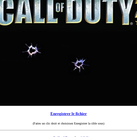
Enregistrer le fichier
(Faites un clic droit et choisissez Enregistrer la cible sous)