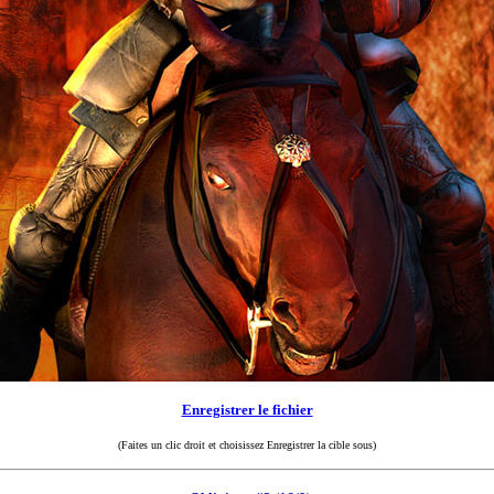
Enregistrer le fichier
(Faites un clic droit et choisissez Enregistrer la cible sous)