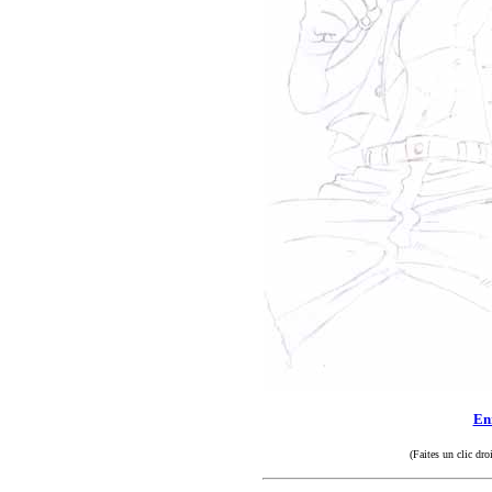
Enr
(Faites un clic dro