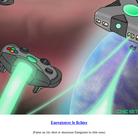
Enregistrer le fichier
(Faites un clic droit et choisissez Enregistrer la cible sous)