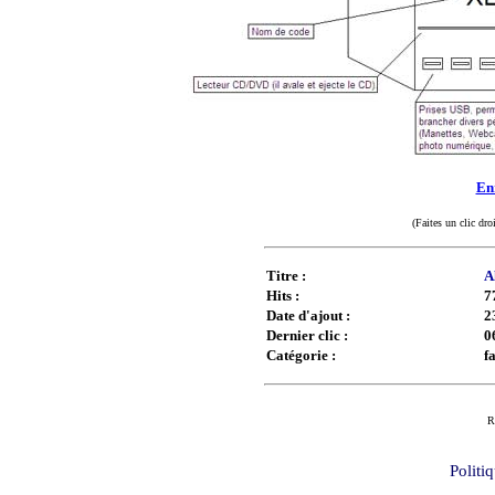
Enr
(Faites un clic dro
Titre :
A
Hits :
7
Date d'ajout :
2
Dernier clic :
0
Catégorie :
f
R
Politi