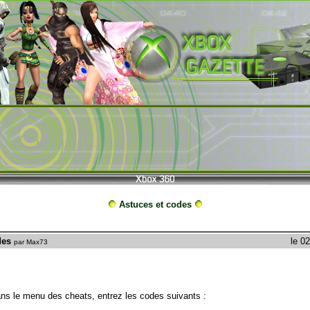
Astuces et codes
des
le 0
par Max73
s le menu des cheats, entrez les codes suivants :