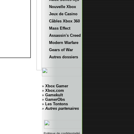
Nouvelle Xbox
Jeux de Casino
Câbles Xbox 360
Mass Effect
Assassin's Creed
Modern Warfare
Gears of War
Autres dossiers
»
Xbox Gamer
»
Xbox.com
»
Gamekult
»
GamerObs
»
Les Tontons
»
Autres partenaires
Politique de confidentialité