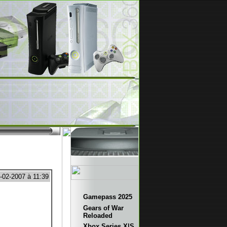
2-02-2007 à 11:39
Gamepass 2025
Gears of War
Reloaded
Xbox Series X|S