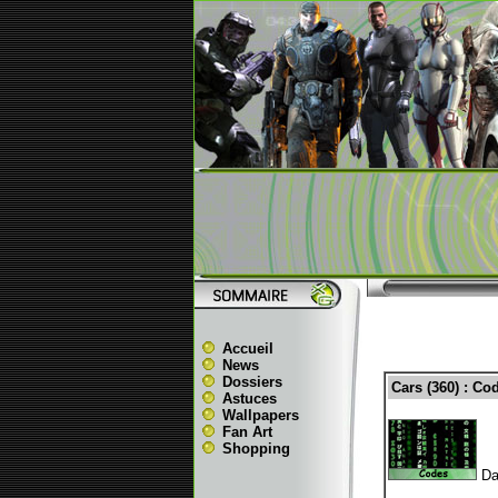
Accueil
News
Dossiers
Cars (360) : Co
Astuces
Wallpapers
Fan Art
Shopping
Dan