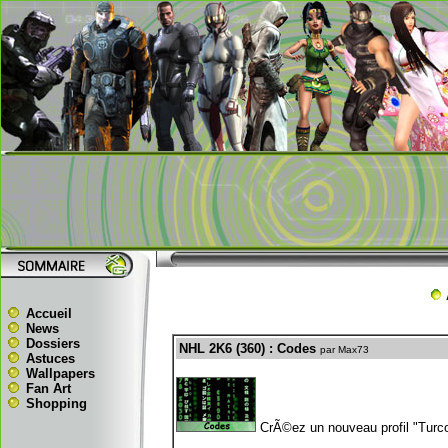
Accueil
News
Dossiers
NHL 2K6 (360) : Codes
par Max73
Astuces
Wallpapers
Fan Art
Shopping
CrÃ©ez un nouveau profil "Turco8