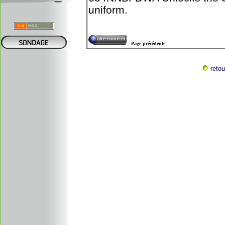
uniform.
Page précédente
retou