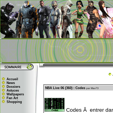
Accueil
News
Dossiers
NBA Live 06 (360) : Codes
par Max73
Astuces
Wallpapers
Fan Art
Shopping
Codes Ã entrer dan